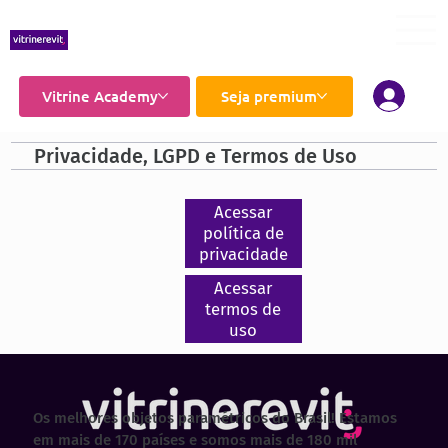
Vitrine Academy
Seja premium
Privacidade, LGPD e Termos de Uso
Acessar
política de
privacidade
Acessar
termos de
uso
Os melhores objetos paramétricos do Brasil! Estamos
em mais de 170 países e somos mais de 180 mil