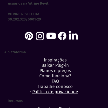
usuários na Vitrine Revit.
VITRINE REVIT LTDA
30.202.323/0001-29
A plataforma
Inspirações
Baixar Plug-in
Planos e preços
Como funciona?
FAQ
Trabalhe conosco
Política de privacidade
Recursos