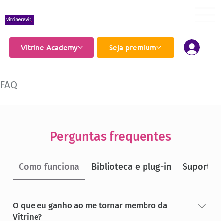
Vitrine Academy
Seja premium
FAQ
Perguntas frequentes
Como funciona
Biblioteca e plug-in
Suporte
O que eu ganho ao me tornar membro da
Vitrine?