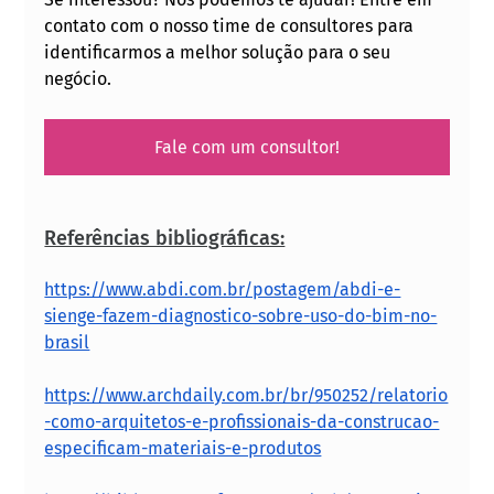
contato com o nosso time de consultores para 
identificarmos a melhor solução para o seu 
negócio.
Fale com um consultor!
Referências bibliográficas:
https://www.abdi.com.br/postagem/abdi-e-
sienge-fazem-diagnostico-sobre-uso-do-bim-no-
brasil
https://www.archdaily.com.br/br/950252/relatorio
-como-arquitetos-e-profissionais-da-construcao-
especificam-materiais-e-produtos