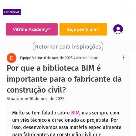
Vitrine Academy
Seja premium
Retornar para inspirações
Equipe Vitrine
6 de nov. de 2025
4 min de leitura
Por que a biblioteca BIM é
importante para o fabricante da
construção civil?
Atualizado:
10 de nov. de 2025
Muito se tem falado sobre 
BIM
, mas sempre com 
um viés técnico e direcionado ao projetista. Por 
isso, desenvolvemos essa matéria especialmente 
para fabricantes da construção civil que 