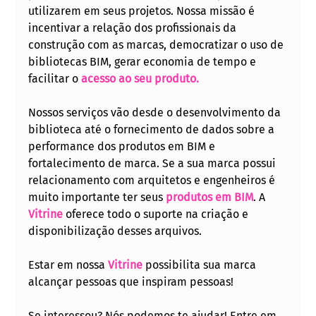
utilizarem em seus projetos. Nossa missão é 
incentivar a relação dos profissionais da 
construção com as marcas, democratizar o uso de 
bibliotecas BIM, gerar economia de tempo e 
facilitar o 
acesso ao seu produto.
Nossos serviços vão desde o desenvolvimento da 
biblioteca até o fornecimento de dados sobre a 
performance dos produtos em BIM e 
fortalecimento de marca.
Se a sua marca possui 
relacionamento com arquitetos e engenheiros é 
muito importante ter seus 
produtos em BIM
. A 
Vitrine
 oferece todo o suporte na criação e 
disponibilização desses arquivos.
Estar em nossa 
Vitrine
 possibilita sua marca 
alcançar pessoas que inspiram pessoas!
Se interessou? Nós podemos te ajudar! Entre em 