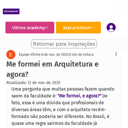
Vitrine Academy
Seja premium
Retornar para inspirações
Equipe Vitrine
6 de nov. de 2025
6 min de leitura
Me formei em Arquitetura e
agora?
Atualizado:
12 de nov. de 2025
Uma pergunta que muitas pessoas fazem quando 
saem da faculdade é: 
"Me formei, e agora?"
De 
fato, essa é uma dúvida que profissionais de 
diversas áreas têm, e com o arquiteto recém-
formado não poderia ser diferente. No Brasil, é 
quase uma regra sairmos da faculdade já 