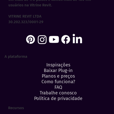
usuários na Vitrine Revit.
VITRINE REVIT LTDA
30.202.323/0001-29
A plataforma
Inspirações
Baixar Plug-in
Planos e preços
Como funciona?
FAQ
Trabalhe conosco
Política de privacidade
Recursos