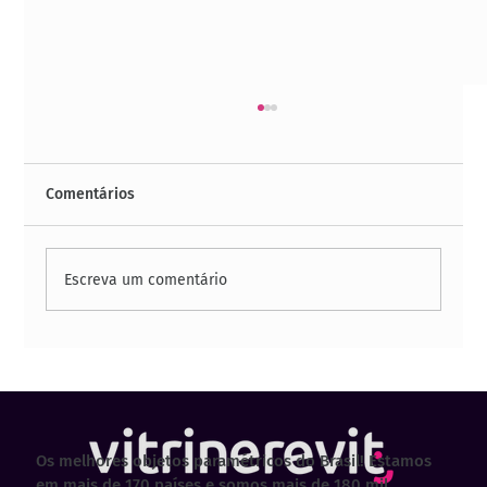
Comentários
Escreva um comentário
23 sites para baixar famílias gratuitas
em Revit
Os melhores objetos paramétricos do Brasil! Estamos
em mais de 170 países e somos mais de 180 mil