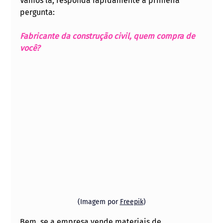
Vamos lá, responda rapidamente a primeira 
pergunta: 
Fabricante da construção civil, quem compra de 
você?
(Imagem por 
Freepik
)
Bem, se a empresa vende materiais de 