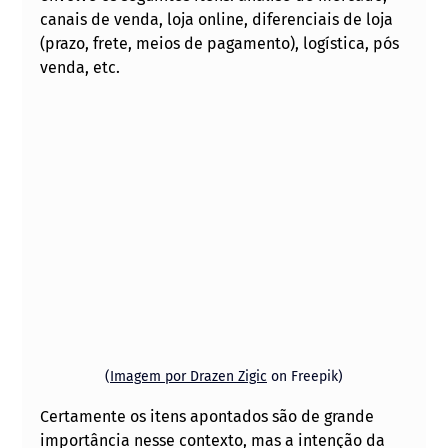
canais de venda, loja online, diferenciais de loja 
(prazo, frete, meios de pagamento), logística, pós 
venda, etc. 
(
Imagem por Drazen Zigic
 on Freepik)
Certamente os itens apontados são de grande 
importância nesse contexto, mas a intenção da 