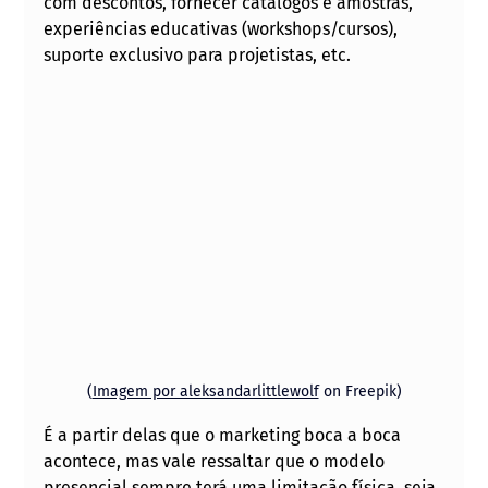
com descontos, fornecer catálogos e amostras, 
experiências educativas (workshops/cursos), 
suporte exclusivo para projetistas, etc. 
(
Imagem por aleksandarlittlewolf
 on Freepik)
É a partir delas que o marketing boca a boca 
acontece, mas vale ressaltar que o modelo 
presencial sempre terá uma limitação física, seja 