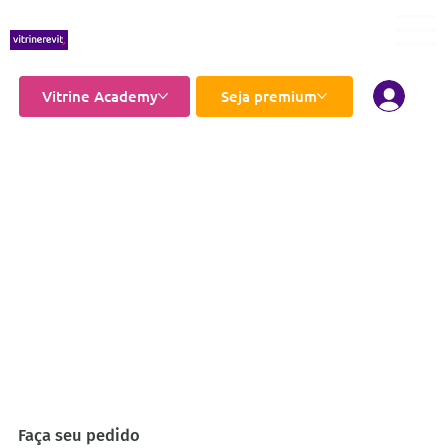
Vitrine Academy
Seja premium
Faça seu pedido