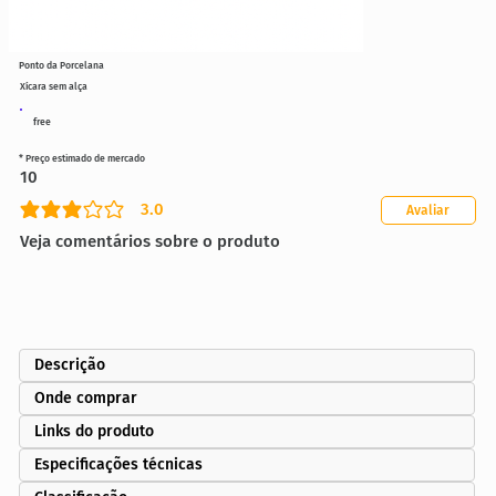
Ponto da Porcelana
Xícara sem alça
free
* Preço estimado de mercado
10
3.0
Avaliar
classificação média é 3 de 5
Veja comentários sobre o produto
Descrição
Onde comprar
Links do produto
Especificações técnicas