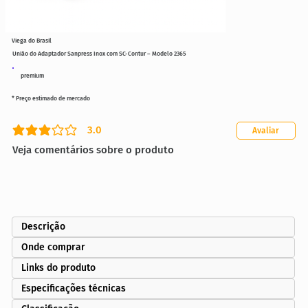
Viega do Brasil
União do Adaptador Sanpress Inox com SC-Contur – Modelo 2365
premium
* Preço estimado de mercado
3.0
Avaliar
classificação média é 3 de 5
Veja comentários sobre o produto
Descrição
Onde comprar
Links do produto
Especificações técnicas