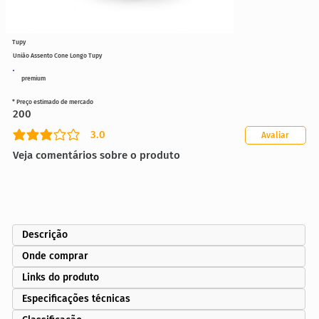
Tupy
União Assento Cone Longo Tupy
premium
* Preço estimado de mercado
200
3.0
Avaliar
classificação média é 3 de 5
Veja comentários sobre o produto
Descrição
Onde comprar
Links do produto
Especificações técnicas