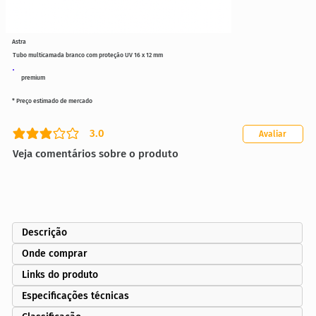
Astra
Tubo multicamada branco com proteção UV 16 x 12 mm
premium
* Preço estimado de mercado
3.0
Avaliar
classificação média é 3 de 5
Veja comentários sobre o produto
Descrição
Onde comprar
Links do produto
Especificações técnicas