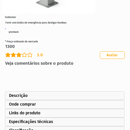
Sodramar
Torre com botão de emergência para desligar bombas
premium
* Preço estimado de mercado
1300
3.0
Avaliar
classificação média é 3 de 5
Veja comentários sobre o produto
Descrição
Onde comprar
Links do produto
Especificações técnicas