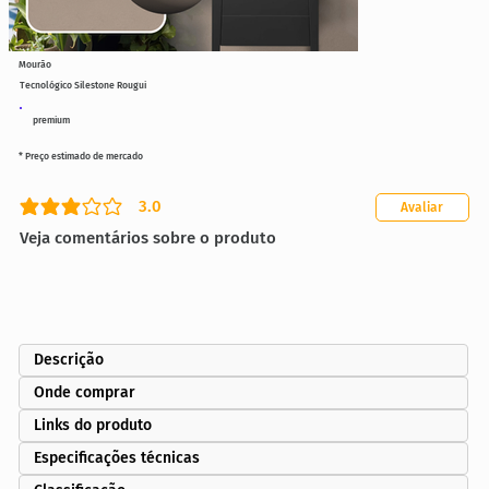
Mourão
Tecnológico Silestone Rougui
premium
* Preço estimado de mercado
3.0
Avaliar
classificação média é 3 de 5
Veja comentários sobre o produto
Descrição
Onde comprar
Links do produto
Especificações técnicas