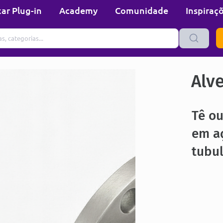
ar Plug-in
Academy
Comunidade
Inspiraç
Alv
Tê ou
em a
tubu