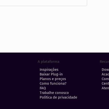
A plataforma
Recu
Inspirações
Dow
Baixar Plug-in
Aca
Planos e preços
Com
Como funciona?
Cent
FAQ
Aten
Trabalhe conosco
Política de privacidade