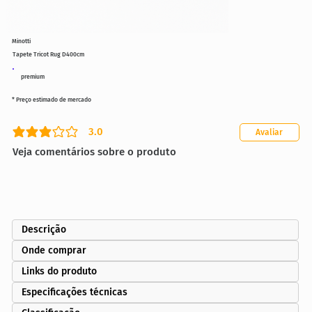
Minotti
Tapete Tricot Rug D400cm
premium
* Preço estimado de mercado
3.0
Avaliar
classificação média é 3 de 5
Veja comentários sobre o produto
Descrição
Onde comprar
Links do produto
Especificações técnicas