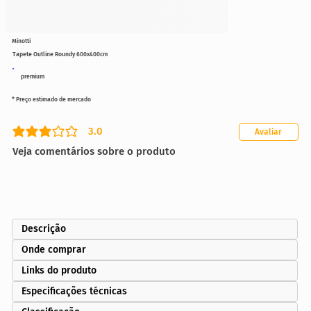
Minotti
Tapete Outline Roundy 600x400cm
premium
* Preço estimado de mercado
3.0
Avaliar
classificação média é 3 de 5
Veja comentários sobre o produto
Descrição
Onde comprar
Links do produto
Especificações técnicas