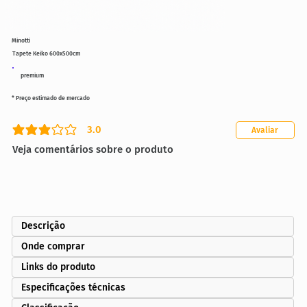
Minotti
Tapete Keiko 600x500cm
premium
* Preço estimado de mercado
3.0
Avaliar
classificação média é 3 de 5
Veja comentários sobre o produto
Descrição
Onde comprar
Links do produto
Especificações técnicas