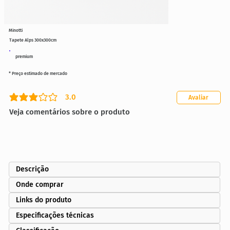
Minotti
Tapete Alps 300x300cm
premium
* Preço estimado de mercado
3.0
Avaliar
classificação média é 3 de 5
Veja comentários sobre o produto
Descrição
Onde comprar
Links do produto
Especificações técnicas