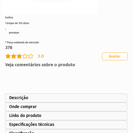
Fortlev
Tanque de 310 Litros
premium
* Preço estimado de mercado
378
3.0
Avaliar
classificação média é 3 de 5
Veja comentários sobre o produto
Descrição
Onde comprar
Links do produto
Especificações técnicas