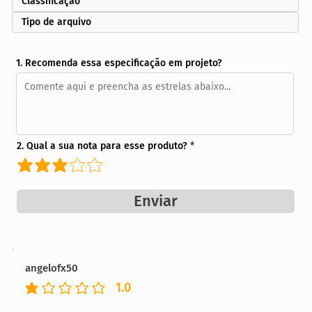
Classificação
Tipo de arquivo
1. Recomenda essa especificação em projeto?
2. Qual a sua nota para esse produto?
Enviar
angelofx50
1.0
classificação média é 1 de 5