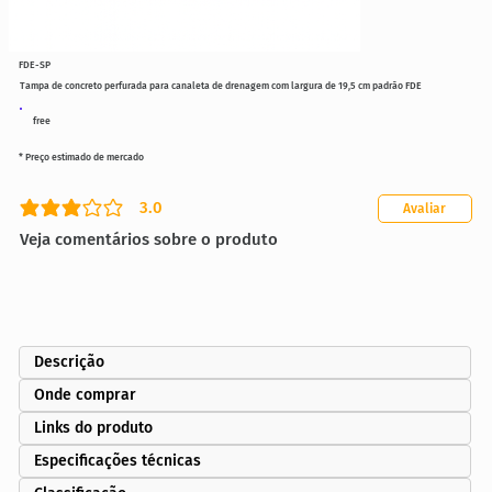
FDE-SP
Tampa de concreto perfurada para canaleta de drenagem com largura de 19,5 cm padrão FDE
free
* Preço estimado de mercado
3.0
Avaliar
classificação média é 3 de 5
Veja comentários sobre o produto
Descrição
Onde comprar
Links do produto
Especificações técnicas