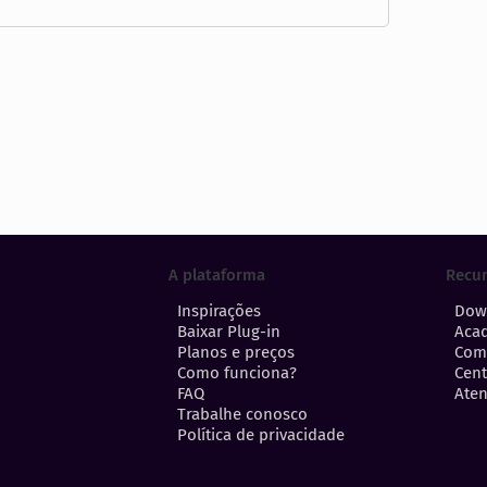
A plataforma
Recu
Inspirações
Dow
Baixar Plug-in
Aca
Planos e preços
Com
Como funciona?
Cent
FAQ
Aten
Trabalhe conosco
Política de privacidade