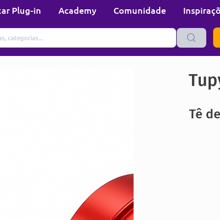
ar Plug-in
Academy
Comunidade
Inspiraç
Tup
Tê d