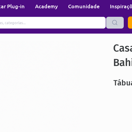
ar Plug-in
Academy
Comunidade
Inspiraç
Cas
Bah
Tábu