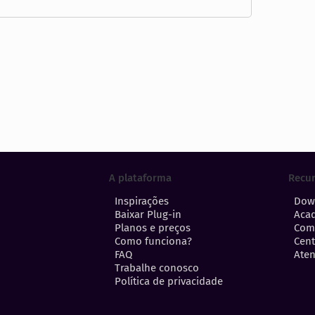
A plataforma
Recu
Inspirações
Dow
Baixar Plug-in
Aca
Planos e preços
Com
Como funciona?
Cent
FAQ
Aten
Trabalhe conosco
Política de privacidade