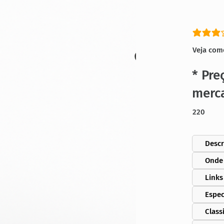
classific
Veja com
* Pre
merc
220
Descr
Onde
Links
Espec
Class