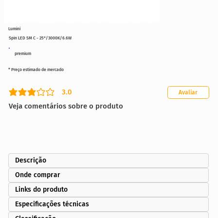
Lumini
Spin LED SM C - 25°/3000K/6.6W
premium
* Preço estimado de mercado
3.0
Avaliar
classificação média é 3 de 5
Veja comentários sobre o produto
Descrição
Onde comprar
Links do produto
Especificações técnicas