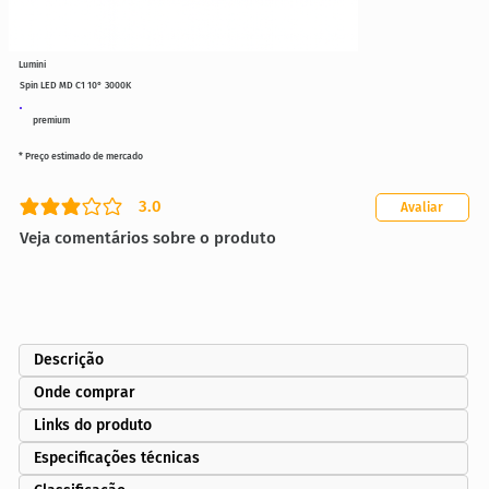
Lumini
Spin LED MD C1 10° 3000K
premium
* Preço estimado de mercado
3.0
Avaliar
classificação média é 3 de 5
Veja comentários sobre o produto
Descrição
Onde comprar
Links do produto
Especificações técnicas