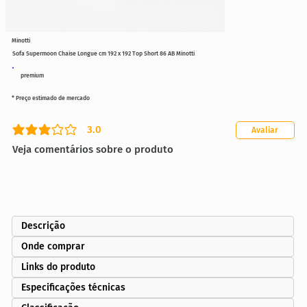
Minotti
Sofa Supermoon Chaise Longue cm 192 x 192 Top Short 86 AB Minotti
premium
* Preço estimado de mercado
3.0
Avaliar
classificação média é 3 de 5
Veja comentários sobre o produto
Descrição
Onde comprar
Links do produto
Especificações técnicas