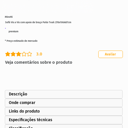
Minotti
Sofá Vis a Vis com apoio de braço Patio Teak 278x106A87cm
premium
* Preço estimado de mercado
3.0
Avaliar
classificação média é 3 de 5
Veja comentários sobre o produto
Descrição
Onde comprar
Links do produto
Especificações técnicas