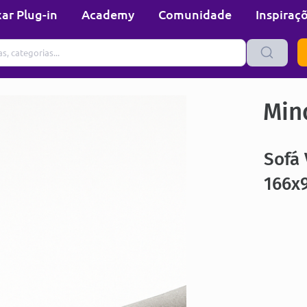
ar Plug-in
Academy
Comunidade
Inspiraç
Min
Sofá 
166x