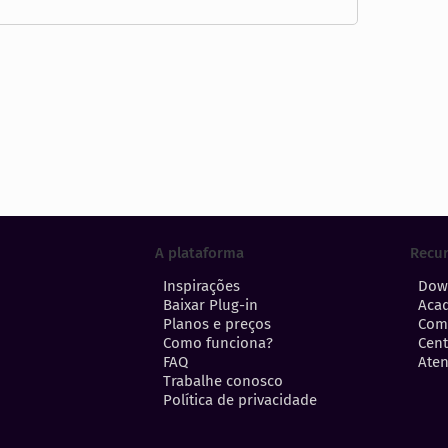
A plataforma
Recu
Inspirações
Dow
Baixar Plug-in
Aca
Planos e preços
Com
Como funciona?
Cent
FAQ
Aten
Trabalhe conosco
Política de privacidade