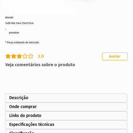
Minotti
Sofá Mix Yves 274x113cm
premium
* Preço estimado de mercado
3.0
Avaliar
classificação média é 3 de 5
Veja comentários sobre o produto
Descrição
Onde comprar
Links do produto
Especificações técnicas