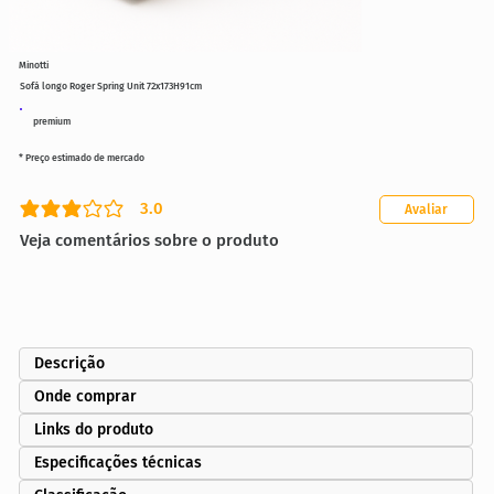
Minotti
Sofá longo Roger Spring Unit 72x173H91cm
premium
* Preço estimado de mercado
3.0
Avaliar
classificação média é 3 de 5
Veja comentários sobre o produto
Descrição
Onde comprar
Links do produto
Especificações técnicas