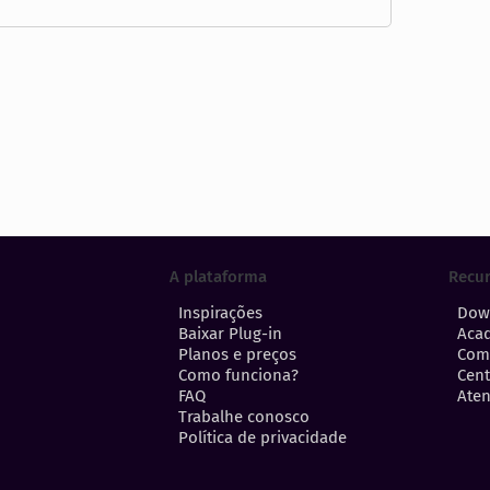
A plataforma
Recu
Inspirações
Dow
Baixar Plug-in
Aca
Planos e preços
Com
Como funciona?
Cent
FAQ
Aten
Trabalhe conosco
Política de privacidade