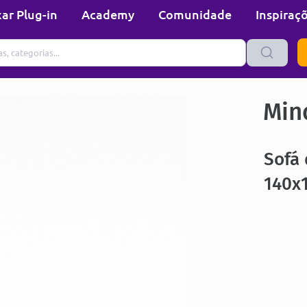
ar Plug-in
Academy
Comunidade
Inspiraç
Min
Sofá
140x