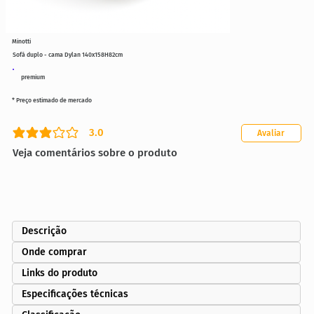
Minotti
Sofá duplo - cama Dylan 140x158H82cm
premium
* Preço estimado de mercado
3.0
Avaliar
classificação média é 3 de 5
Veja comentários sobre o produto
Descrição
Onde comprar
Links do produto
Especificações técnicas