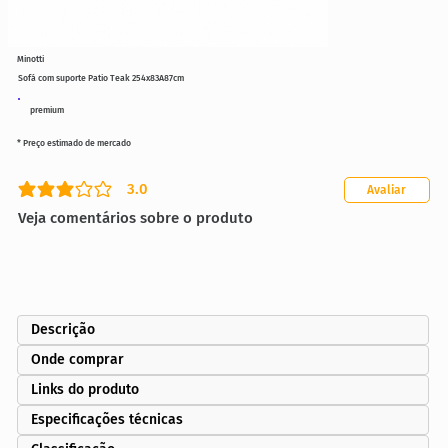
Minotti
Sofá com suporte Patio Teak 254x83A87cm
premium
* Preço estimado de mercado
3.0
Avaliar
classificação média é 3 de 5
Veja comentários sobre o produto
Descrição
Onde comprar
Links do produto
Especificações técnicas