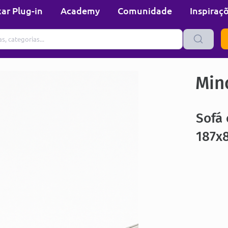
ar Plug-in
Academy
Comunidade
Inspiraç
Min
Sofá 
187x