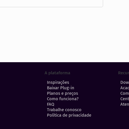
A plataforma
Recu
Inspirações
Dow
Baixar Plug-in
Aca
Planos e preços
Com
Como funciona?
Cent
FAQ
Aten
Trabalhe conosco
Política de privacidade