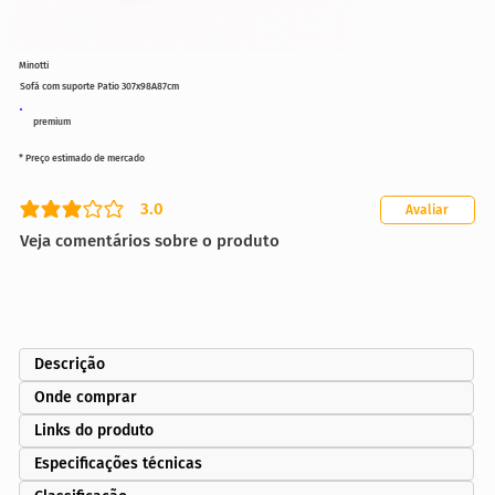
Minotti
Sofá com suporte Patio 307x98A87cm
premium
* Preço estimado de mercado
3.0
Avaliar
classificação média é 3 de 5
Veja comentários sobre o produto
Descrição
Onde comprar
Links do produto
Especificações técnicas