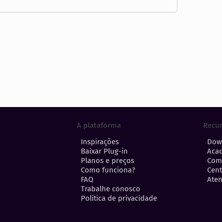
A plataforma
Recu
Inspirações
Dow
Baixar Plug-in
Aca
Planos e preços
Com
Como funciona?
Cent
FAQ
Aten
Trabalhe conosco
Política de privacidade