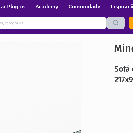
ar Plug-in
Academy
Comunidade
Inspiraç
Min
Sofá 
217x