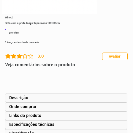
Minotti
Sofá com suporte longo Supermoon 192x192cm
premium
* Preço estimado de mercado
3.0
Avaliar
classificação média é 3 de 5
Veja comentários sobre o produto
Descrição
Onde comprar
Links do produto
Especificações técnicas