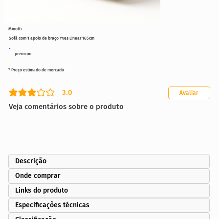
Minotti
Sofá com 1 apoio de braço Yves Linear 165cm
premium
* Preço estimado de mercado
3.0
Avaliar
classificação média é 3 de 5
Veja comentários sobre o produto
Descrição
Onde comprar
Links do produto
Especificações técnicas