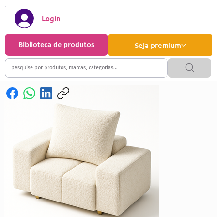
Login
Biblioteca de produtos
Seja premium