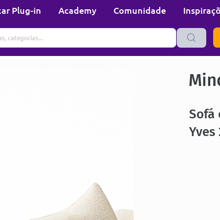
ar Plug-in
Academy
Comunidade
Inspiraç
Min
Sofá 
Yves