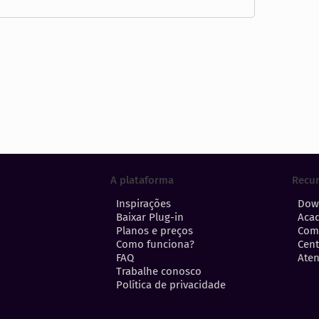
A plataforma
Recu
Inspirações
Dow
Baixar Plug-in
Aca
Planos e preços
Com
Como funciona?
Cent
FAQ
Aten
Trabalhe conosco
Política de privacidade