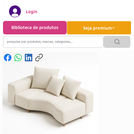
Login
Biblioteca de produtos
Seja premium