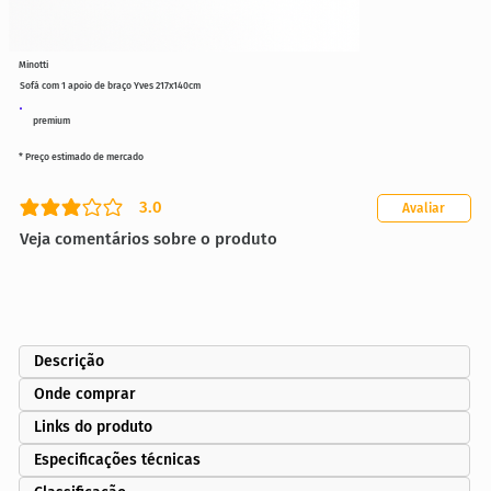
Minotti
Sofá com 1 apoio de braço Yves 217x140cm
premium
* Preço estimado de mercado
3.0
Avaliar
classificação média é 3 de 5
Veja comentários sobre o produto
Descrição
Onde comprar
Links do produto
Especificações técnicas