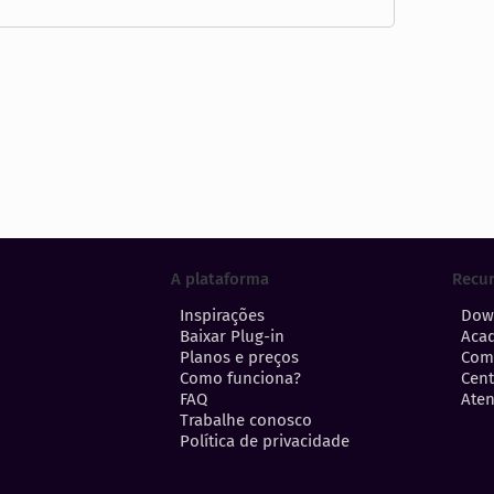
A plataforma
Recu
Inspirações
Dow
Baixar Plug-in
Aca
Planos e preços
Com
Como funciona?
Cent
FAQ
Aten
Trabalhe conosco
Política de privacidade