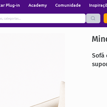
ar Plug-in
Academy
Comunidade
Inspiraç
Min
Sofá 
supo