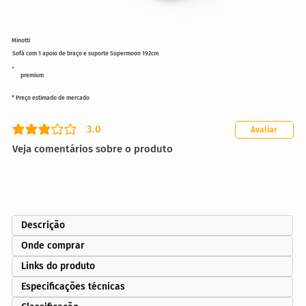
Minotti
Sofá com 1 apoio de braço e suporte Supermoon 192cm
premium
* Preço estimado de mercado
3.0
Avaliar
classificação média é 3 de 5
Veja comentários sobre o produto
Descrição
Onde comprar
Links do produto
Especificações técnicas