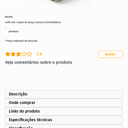
Minotti
Sofá com 1 apoio de braço Connery 162x102H88cm
premium
* Preço estimado de mercado
3.0
Avaliar
classificação média é 3 de 5
Veja comentários sobre o produto
Descrição
Onde comprar
Links do produto
Especificações técnicas