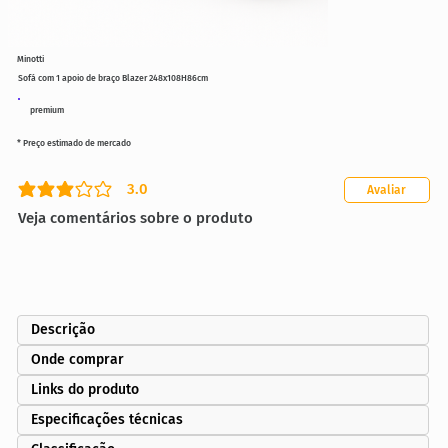
Minotti
Sofá com 1 apoio de braço Blazer 248x108H86cm
premium
* Preço estimado de mercado
3.0
Avaliar
classificação média é 3 de 5
Veja comentários sobre o produto
Descrição
Onde comprar
Links do produto
Especificações técnicas