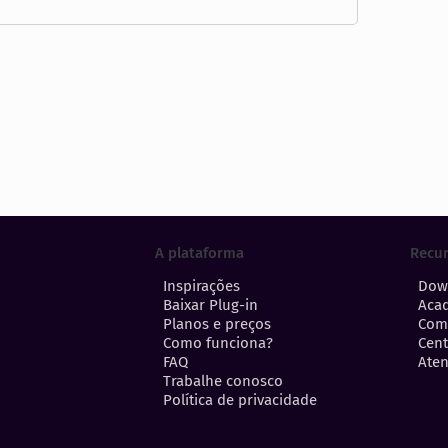
A plataforma
Recu
Inspirações
Dow
Baixar Plug-in
Aca
Planos e preços
Com
Como funciona?
Cent
FAQ
Aten
Trabalhe conosco
Política de privacidade