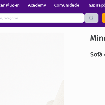
ar Plug-in
Academy
Comunidade
Inspiraç
Min
Sofá 