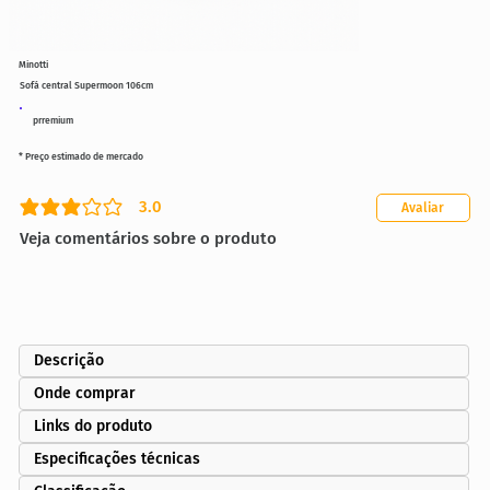
Minotti
Sofá central Supermoon 106cm
prremium
* Preço estimado de mercado
3.0
Avaliar
classificação média é 3 de 5
Veja comentários sobre o produto
Descrição
Onde comprar
Links do produto
Especificações técnicas