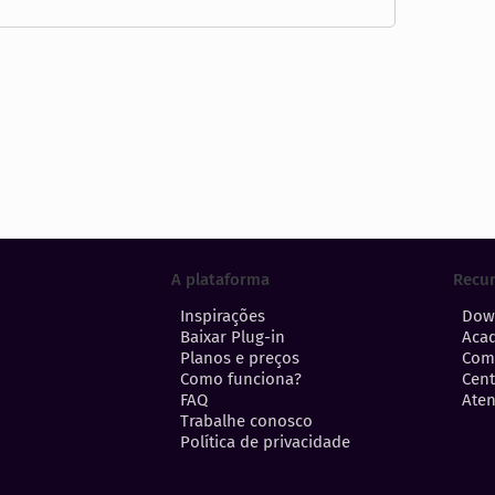
A plataforma
Recu
Inspirações
Dow
Baixar Plug-in
Aca
Planos e preços
Com
Como funciona?
Cent
FAQ
Aten
Trabalhe conosco
Política de privacidade