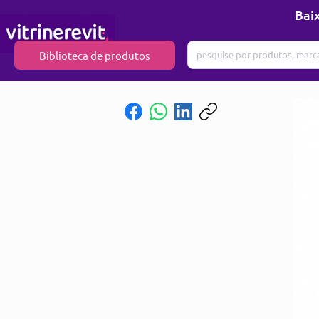
Baix
Biblioteca de produtos