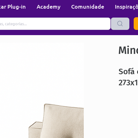
ar Plug-in
Academy
Comunidade
Inspiraç
Min
Sofá 
273x