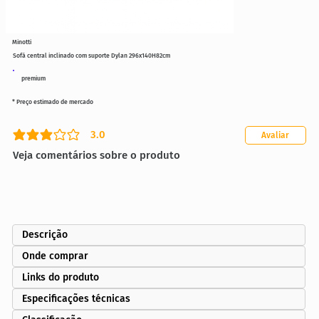
Minotti
Sofá central inclinado com suporte Dylan 296x140H82cm
premium
* Preço estimado de mercado
3.0
Avaliar
classificação média é 3 de 5
Veja comentários sobre o produto
Descrição
Onde comprar
Links do produto
Especificações técnicas