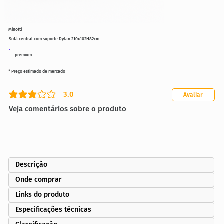
Minotti
Sofá central com suporte Dylan 210x102H82cm
premium
* Preço estimado de mercado
3.0
Avaliar
classificação média é 3 de 5
Veja comentários sobre o produto
Descrição
Onde comprar
Links do produto
Especificações técnicas