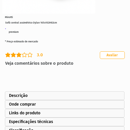
Minotti
Sofá central assimétrico Dylan 165x102H82cm
premium
* Preço estimado de mercado
3.0
Avaliar
classificação média é 3 de 5
Veja comentários sobre o produto
Descrição
Onde comprar
Links do produto
Especificações técnicas