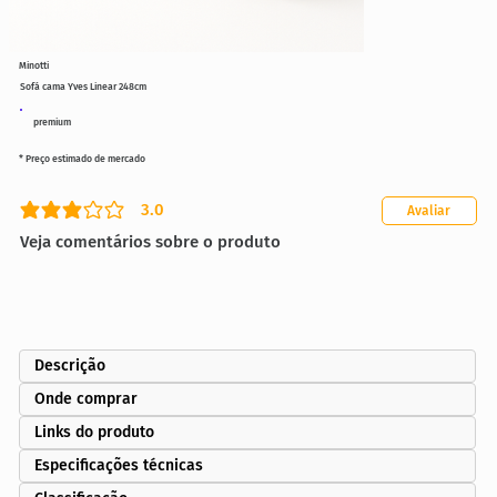
Minotti
Sofá cama Yves Linear 248cm
premium
* Preço estimado de mercado
3.0
Avaliar
classificação média é 3 de 5
Veja comentários sobre o produto
Descrição
Onde comprar
Links do produto
Especificações técnicas