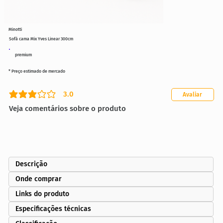
Minotti
Sofá cama Mix Yves Linear 300cm
premium
* Preço estimado de mercado
3.0
Avaliar
classificação média é 3 de 5
Veja comentários sobre o produto
Descrição
Onde comprar
Links do produto
Especificações técnicas